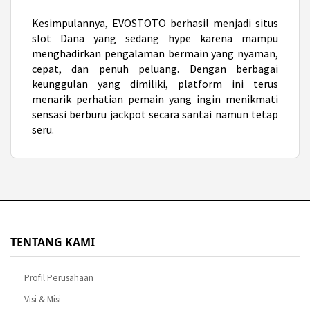
Kesimpulannya, EVOSTOTO berhasil menjadi situs
slot Dana yang sedang hype karena mampu
menghadirkan pengalaman bermain yang nyaman,
cepat, dan penuh peluang. Dengan berbagai
keunggulan yang dimiliki, platform ini terus
menarik perhatian pemain yang ingin menikmati
sensasi berburu jackpot secara santai namun tetap
seru.
TENTANG KAMI
Profil Perusahaan
Visi & Misi