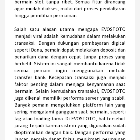
bermain slot tanpa ribet. Semua fitur dirancang
agar mudah diakses, mulai dari proses pendaftaran
hingga pemilihan permainan.
Salah satu alasan utama mengapa EVOSTOTO
menjadi viral adalah kemudahan dalam melakukan
transaksi. Dengan dukungan pembayaran digital
seperti Dana, pemain dapat melakukan deposit dan
penarikan dana dengan cepat tanpa proses yang
berbelit. Sistem ini sangat membantu karena tidak
semua pemain ingin menggunakan metode
transfer bank. Kecepatan transaksi juga menjadi
faktor penting dalam menjaga kenyamanan saat
bermain. Selain kemudahan transaksi, EVOSTOTO
juga dikenal memiliki performa server yang stabil.
Banyak pemain mengeluhkan platform lain yang
sering mengalami gangguan saat bermain, seperti
lag atau loading lama. Di EVOSTOTO, hal tersebut
jarang terjadi karena sistem yang digunakan sudah
dioptimalkan dengan baik. Dengan performa yang
lancar, pemain dapat fokus menikmati permainan