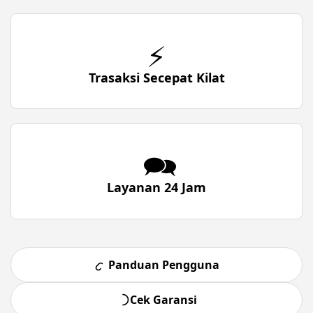
⚡
Trasaksi Secepat Kilat
🗪
Layanan 24 Jam
Panduan Pengguna
Cek Garansi